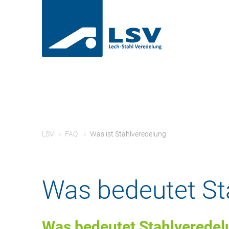
LSV
FAQ
Was ist Stahlveredelung
Was bedeutet St
Was bedeutet Stahlveredel