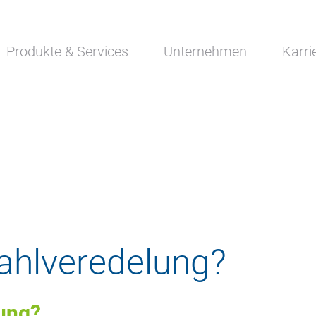
Navigation
Produkte & Services
Unternehmen
Karri
überspringen
ahlveredelung?
ung?