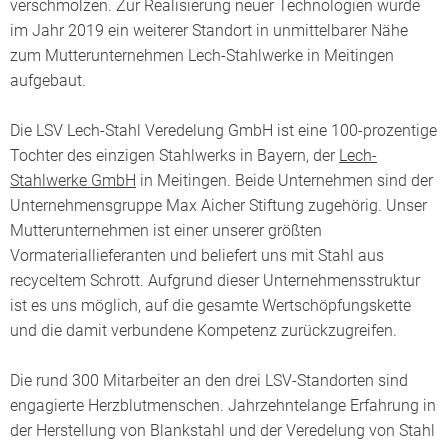
verschmolzen. Zur Realisierung neuer Technologien wurde
im Jahr 2019 ein weiterer Standort in unmittelbarer Nähe
zum Mutterunternehmen Lech-Stahlwerke in Meitingen
aufgebaut.
Die LSV Lech-Stahl Veredelung GmbH ist eine 100-prozentige
Tochter des einzigen Stahlwerks in Bayern, der
Lech-
Stahlwerke GmbH
in Meitingen. Beide Unternehmen sind der
Unternehmensgruppe Max Aicher Stiftung zugehörig. Unser
Mutterunternehmen ist einer unserer größten
Vormateriallieferanten und beliefert uns mit Stahl aus
recyceltem Schrott. Aufgrund dieser Unternehmensstruktur
ist es uns möglich, auf die gesamte Wertschöpfungskette
und die damit verbundene Kompetenz zurückzugreifen.
Die rund 300 Mitarbeiter an den drei LSV-Standorten sind
engagierte Herzblutmenschen. Jahrzehntelange Erfahrung in
der Herstellung von Blankstahl und der Veredelung von Stahl