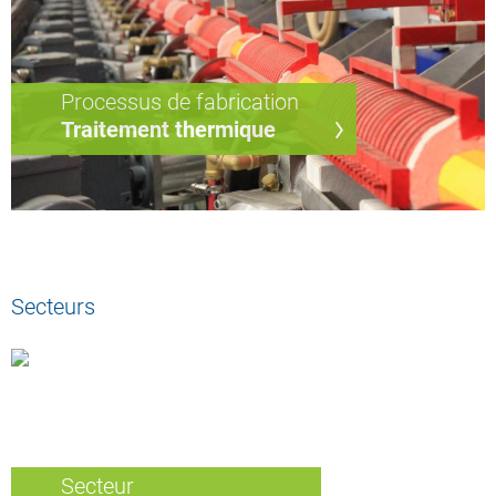
Processus de fabrication
Traitement thermique
Secteurs
Secteur